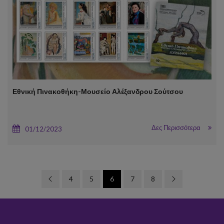
Εθνική Πινακοθήκη-Μουσείο Αλέξανδρου Σούτσου
Δες Περισσότερα
01/12/2023
4
5
6
7
8