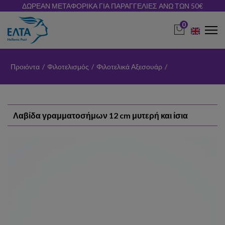
ΔΩΡΕΑΝ ΜΕΤΑΦΟΡΙΚΑ ΓΙΑ ΠΑΡΑΓΓΕΛΙΕΣ ΑΝΩ ΤΩΝ 50€
0
Προιόντα
/
Φιλοτελισμός
/
Φιλοτελικά Αξεσουάρ
/
Λαβίδα γραμματοσήμων 12 cm μυτερή και ίσια