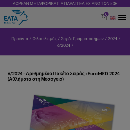
ΔΩΡΕΑΝ ΜΕΤΑΦΟΡΙΚΑ ΓΙΑ ΠΑΡΑΓΓΕΛΙΕΣ ΑΝΩ ΤΩΝ 50€
0
Προιόντα
/
Φιλοτελισμός
/
Σειρές Γραμματοσήμων
/
2024
/
6/2024
/
6/2024 - Αριθμημένο Πακέτο Σειράς «EuroMED 2024
(Αθλήματα στη Μεσόγειο)