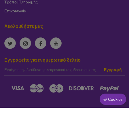
Τρόποι Πληρωμής
Επικοινωνία
Ακολουθήστε μας
Εγγραφείτε για ενημερωτικό δελτίο
elta
Εγγραφή
🍪 Cookies
[]