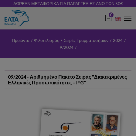
ΔΩΡΕΑΝ ΜΕΤΑΦΟΡΙΚΑ ΓΙΑ ΠΑΡΑΓΓΕΛΙΕΣ ΑΝΩ ΤΩΝ 50€
0
Προιόντα
/
Φιλοτελισμός
/
Σειρές Γραμματοσήμων
/
2024
/
9/2024
/
09/2024 - Αριθμημένο Πακέτο Σειράς "Διακεκριμένες
Ελληνικές Προσωπικότητες – IFG"