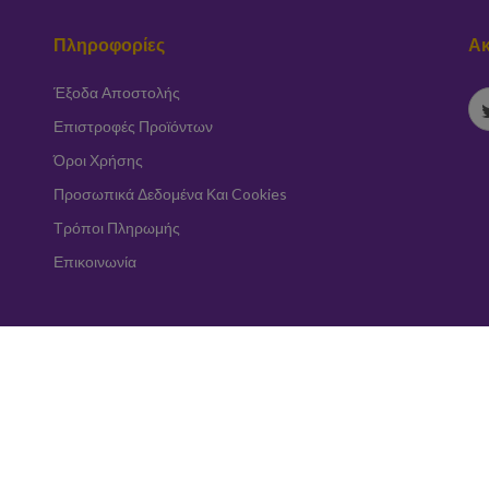
Πληροφορίες
Ακ
Έξοδα Αποστολής
Επιστροφές Προϊόντων
Όροι Χρήσης
Προσωπικά Δεδομένα Και Cookies
Τρόποι Πληρωμής
Επικοινωνία
Εγγραφή