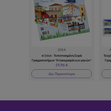
2014
4/2014 - Τυποποιημένη Σειρά
Τευχ
Γραμματοσήμων "Η λαογραφία των μηνών"
Γρα
19,96 €
Δες Περισσότερα