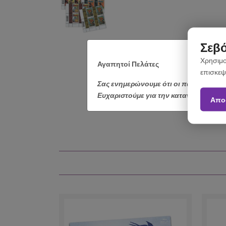
Σεβό
Χρησιμο
Αγαπητοί Πελάτες
επισκεψ
Σας ενημερώνουμε ότι οι παραγγελίε
Ευχαριστούμε για την κατανόηση.
Απο