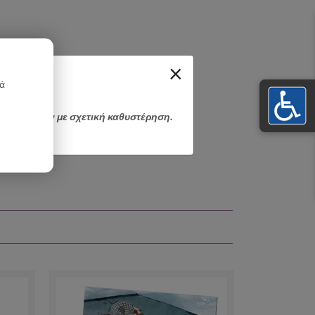
×
κά
αποσταλούν με σχετική καθυστέρηση.