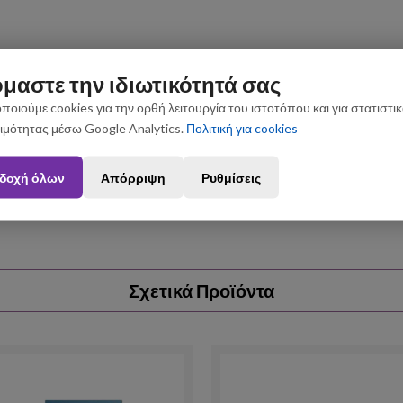
μαστε την ιδιωτικότητά σας
ποιούμε cookies για την ορθή λειτουργία του ιστοτόπου και για στατιστι
ιμότητας μέσω Google Analytics.
Πολιτική για cookies
ς που θα πραγματοποιηθούν από 3 έως 31 Αυγούστου ενδέχεται να 
δοχή όλων
Απόρριψη
Ρυθμίσεις
Σχετικά Προϊόντα