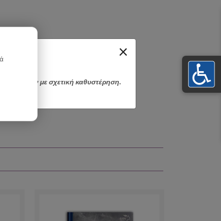
×
κά
αποσταλούν με σχετική καθυστέρηση.