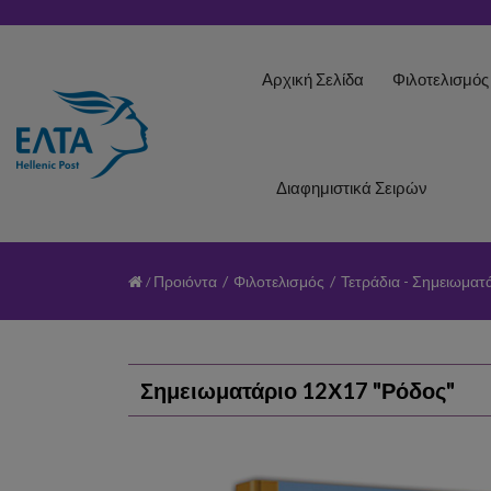
Αρχική Σελίδα
Φιλοτελισμό
Διαφημιστικά Σειρών
Προιόντα
/
Φιλοτελισμός
/
Τετράδια - Σημειωματ
Σημειωματάριο 12Χ17 "Ρόδος"