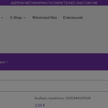
ΔΩΡΕΑΝ ΜΕΤΑΦΟΡΙΚΑ ΓΙΑ ΠΑΡΑΓΓΕΛΙΕΣ ΑΝΩ ΤΩΝ 50€
ς
E-Shop
Φιλοτελικά Νέα
Επικοινωνία
άρια
/
Κωδικός προϊόντος: 5205344139330
2,50 €