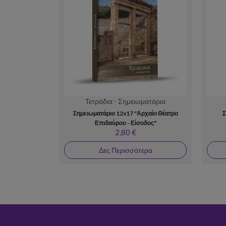
Τετράδια - Σημειωματάρια
Σημειωματάριο 12x17 "Αρχαίο Θέατρο
Σ
Επιδαύρου - Είσοδος"
2,80 €
Δες Περισσότερα