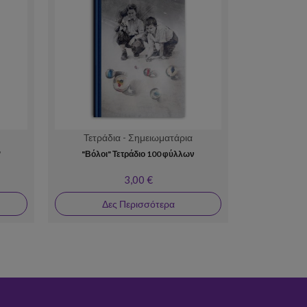
Τετράδια - Σημειωματάρια
Τετράδ
"
"Βόλοι" Τετράδιο 100 φύλλων
Τετράδιο
"
3,00 €
Δες Περισσότερα
Δε