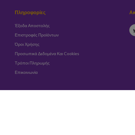
Πληροφορίες
Ακ
Έξοδα Αποστολής
Επιστροφές Προϊόντων
Όροι Χρήσης
Προσωπικά Δεδομένα Και Cookies
Τρόποι Πληρωμής
Επικοινωνία
Εγγραφή