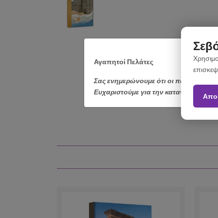
Σεβό
Χρησιμο
Αγαπητοί Πελάτες
επισκεψ
Σας ενημερώνουμε ότι οι παραγγελίε
Ευχαριστούμε για την κατανόηση.
Απο