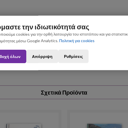
μαστε την ιδιωτικότητά σας
ποιούμε cookies για την ορθή λειτουργία του ιστοτόπου και για στατιστι
ιμότητας μέσω Google Analytics.
Πολιτική για cookies
ς που θα πραγματοποιηθούν από 3 έως 31 Αυγούστου ενδέχεται να 
δοχή όλων
Απόρριψη
Ρυθμίσεις
Σχετικά Προϊόντα