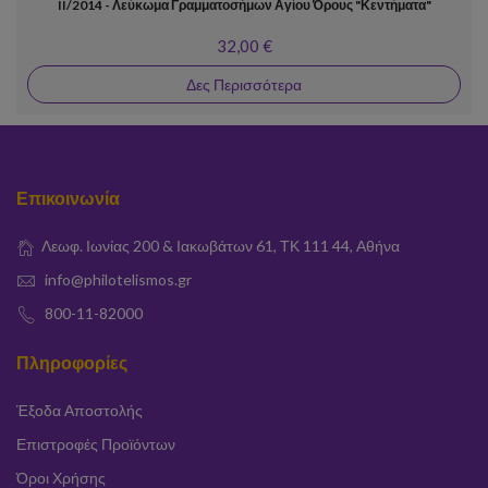
II/2014 - Λεύκωμα Γραμματοσήμων Αγίου Όρους "Κεντήματα"
32,00 €
Δες Περισσότερα
Επικοινωνία
Λεωφ. Ιωνίας 200 & Ιακωβάτων 61, ΤΚ 111 44, Αθήνα
info@philotelismos.gr
800-11-82000
Πληροφορίες
Έξοδα Αποστολής
Επιστροφές Προϊόντων
Όροι Χρήσης