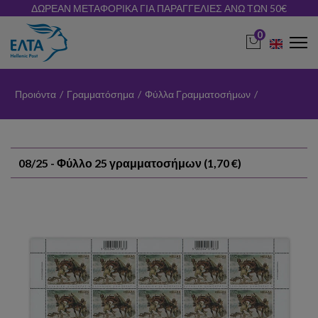
ΔΩΡΕΑΝ ΜΕΤΑΦΟΡΙΚΑ ΓΙΑ ΠΑΡΑΓΓΕΛΙΕΣ ΑΝΩ ΤΩΝ 50€
0
Προιόντα
/
Γραμματόσημα
/
Φύλλα Γραμματοσήμων
/
08/25 - Φύλλο 25 γραμματοσήμων (1,70 €)