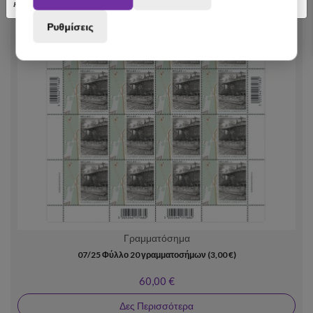
κατανόηση.
Ρυθμίσεις
Γραμματόσημα
07/25 Φύλλο 20 γραμματοσήμων (3,00 €)
60,00 €
Δες Περισσότερα