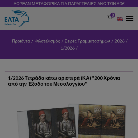
ΔΩΡΕΑΝ ΜΕΤΑΦΟΡΙΚΑ ΓΙΑ ΠΑΡΑΓΓΕΛΙΕΣ ΑΝΩ ΤΩΝ 50€
0
Προιόντα
/
Φιλοτελισμός
/
Σειρές Γραμματοσήμων
/
2026
/
1/2026
/
1/2026 Τετράδα κάτω αριστερά (ΚΑ) "200 Χρόνια
από την Έξοδο του Μεσολογγίου"