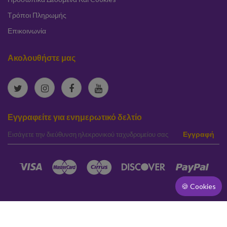
Τρόποι Πληρωμής
Επικοινωνία
Ακολουθήστε μας
Εγγραφείτε για ενημερωτικό δελτίο
elta
Εγγραφή
🍪 Cookies