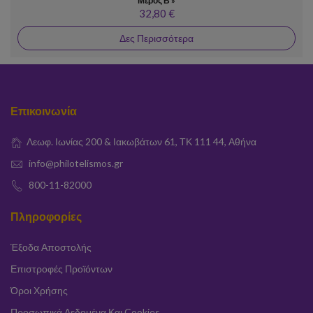
Μέρος Β'»
32,80 €
Δες Περισσότερα
Επικοινωνία
Λεωφ. Ιωνίας 200 & Ιακωβάτων 61, ΤΚ 111 44, Αθήνα
info@philotelismos.gr
800-11-82000
Πληροφορίες
Έξοδα Αποστολής
Επιστροφές Προϊόντων
Όροι Χρήσης
Προσωπικά Δεδομένα Και Cookies