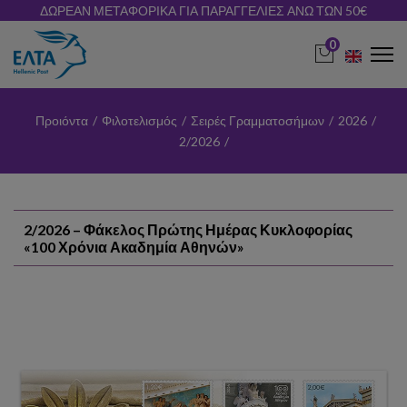
ΔΩΡΕΑΝ ΜΕΤΑΦΟΡΙΚΑ ΓΙΑ ΠΑΡΑΓΓΕΛΙΕΣ ΑΝΩ ΤΩΝ 50€
0
Προιόντα
/
Φιλοτελισμός
/
Σειρές Γραμματοσήμων
/
2026
/
2/2026
/
2/2026 – Φάκελος Πρώτης Ημέρας Κυκλοφορίας
«100 Χρόνια Ακαδημία Αθηνών»