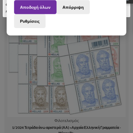
αποσταλούν με σχετική καθυστέρηση. Ευχαριστούμε για την
Αποδοχή όλων
Απόρριψη
κατανόηση.
Ρυθμίσεις
Φιλοτελισμός
1/2024 Τετράδα άνω αριστερά (ΑΑ) «Αρχαία Ελληνική Γραμματεία -