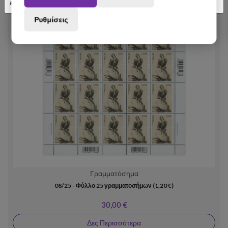
κατανόηση.
Ρυθμίσεις
Γραμματόσημα
08/25 - Φύλλο 25 γραμματοσήμων (1,20 €)
30,00 €
Δες Περισσότερα