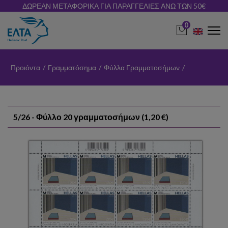
ΔΩΡΕΑΝ ΜΕΤΑΦΟΡΙΚΑ ΓΙΑ ΠΑΡΑΓΓΕΛΙΕΣ ΑΝΩ ΤΩΝ 50€
0
Προιόντα
/
Γραμματόσημα
/
Φύλλα Γραμματοσήμων
/
5/26 - Φύλλο 20 γραμματοσήμων (1,20 €)