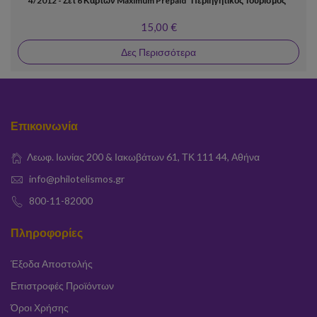
4/2012 - Σετ 6 Καρτών Maximum Prepaid "Περιηγητικός Τουρισμός"
15,00 €
Δες Περισσότερα
Επικοινωνία
Λεωφ. Ιωνίας 200 & Ιακωβάτων 61, ΤΚ 111 44, Αθήνα
info@philotelismos.gr
800-11-82000
Πληροφορίες
Έξοδα Αποστολής
Επιστροφές Προϊόντων
Όροι Χρήσης