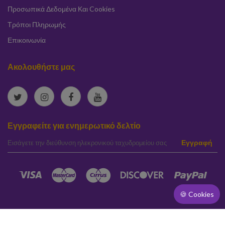
Προσωπικά Δεδομένα Και Cookies
Τρόποι Πληρωμής
Επικοινωνία
Ακολουθήστε μας
Εγγραφείτε για ενημερωτικό δελτίο
elta
Εγγραφή
🍪 Cookies