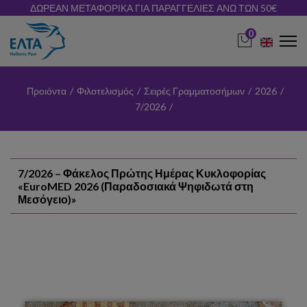
ΔΩΡΕΑΝ ΜΕΤΑΦΟΡΙΚΑ ΓΙΑ ΠΑΡΑΓΓΕΛΙΕΣ ΑΝΩ ΤΩΝ 50€
0
Προιόντα
/
Φιλοτελισμός
/
Σειρές Γραμματοσήμων
/
2026
/
7/2026
/
7/2026 – Φάκελος Πρώτης Ημέρας Κυκλοφορίας
«EuroMED 2026 (Παραδοσιακά Ψηφιδωτά στη
Μεσόγειο)»