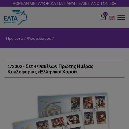
ΔΩΡΕΑΝ ΜΕΤΑΦΟΡΙΚΑ ΓΙΑ ΠΑΡΑΓΓΕΛΙΕΣ ΑΝΩ ΤΩΝ 50€
0
Προιόντα
/
Φιλοτελισμός
/
1/2002 - Σετ 4 Φακέλων Πρώτης Ημέρας
Κυκλοφορίας «Ελληνικοί Χοροί»