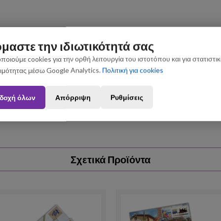
μαστε την ιδιωτικότητά σας
ποιούμε cookies για την ορθή λειτουργία του ιστοτόπου και για στατιστι
ιμότητας μέσω Google Analytics.
Πολιτική για cookies
ς που θα πραγματοποιηθούν από 3 έως 31 Αυγούστου ενδέχεται να 
δοχή όλων
Απόρριψη
Ρυθμίσεις
Σχετικά Προϊόντα