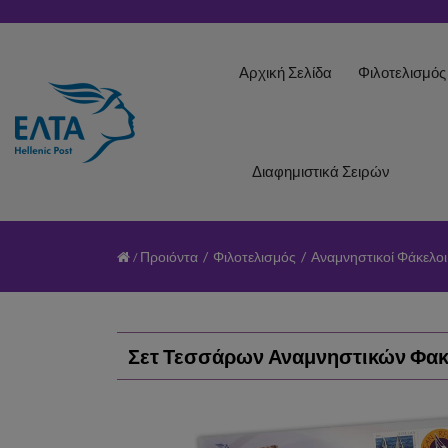
Αρχική Σελίδα
Φιλοτελισμό
Διαφημιστικά Σειρών
Προιόντα
/
Φιλοτελισμός
/
Αναμνηστικοί Φάκελοι
Σετ Τεσσάρων Αναμνηστικών Φακ