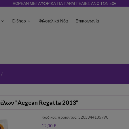
ΔΩΡΕΑΝ ΜΕΤΑΦΟΡΙΚΑ ΓΙΑ ΠΑΡΑΓΓΕΛΙΕΣ ΑΝΩ ΤΩΝ 50€
ς
E-Shop
Φιλοτελικά Νέα
Επικοινωνία
/
έλων "Aegean Regatta 2013"
Κωδικός προϊόντος: 5205344135790
12,00 €