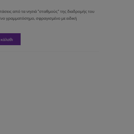
σεις από τα νησιά "σταθμούς" της διαδρομής του
ένο γραμματόσημο, σφραγισμένο με ειδική
 κάλαθι