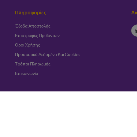
Πληροφορίες
Ακ
Έξοδα Αποστολής
Επιστροφές Προϊόντων
Όροι Χρήσης
Προσωπικά Δεδομένα Και Cookies
Τρόποι Πληρωμής
Επικοινωνία
Εγγραφή