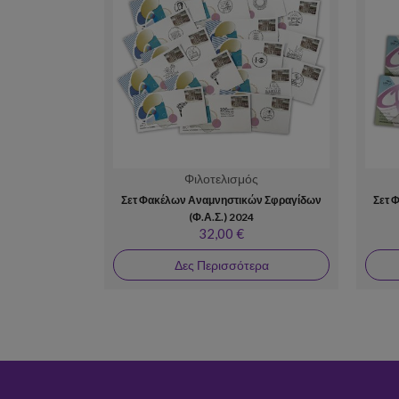
Φιλοτελισμός
Σετ Φακέλων Αναμνηστικών Σφραγίδων
Σετ 
(Φ.Α.Σ.) 2024
32,00 €
Δες Περισσότερα