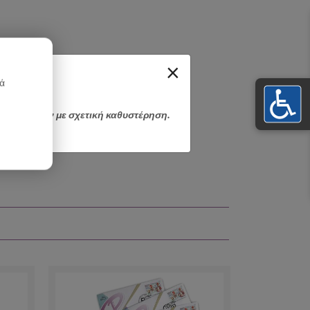
×
κά
αποσταλούν με σχετική καθυστέρηση.