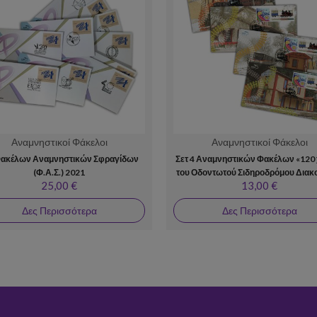
Αναμνηστικοί Φάκελοι
Αναμνηστικοί Φάκελοι
Φακέλων Αναμνηστικών Σφραγίδων
Σετ 4 Αναμνηστικών Φακέλων «120 
(Φ.Α.Σ.) 2021
του Οδοντωτού Σιδηροδρόμου Διακ
25,00 €
13,00 €
Καλαβρύτων»
Δες Περισσότερα
Δες Περισσότερα