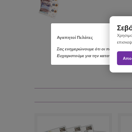
Σεβό
Χρησιμο
Αγαπητοί Πελάτες
επισκεψ
Σας ενημερώνουμε ότι οι παραγγελίε
Ευχαριστούμε για την κατανόηση.
Απο