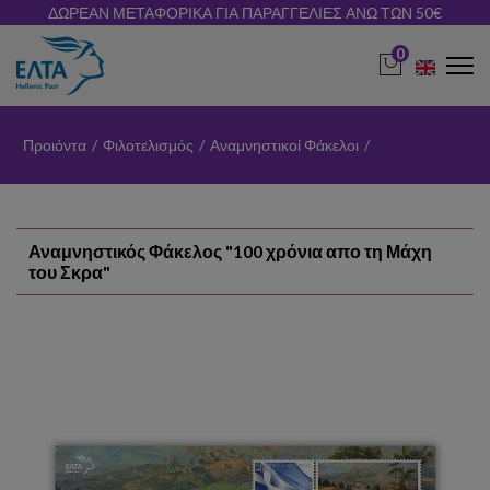
ΔΩΡΕΑΝ ΜΕΤΑΦΟΡΙΚΑ ΓΙΑ ΠΑΡΑΓΓΕΛΙΕΣ ΑΝΩ ΤΩΝ 50€
0
Προιόντα
/
Φιλοτελισμός
/
Αναμνηστικοί Φάκελοι
/
Αναμνηστικός Φάκελος "100 χρόνια απο τη Μάχη
του Σκρα"