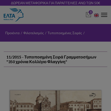
ΔΩΡΕΑΝ ΜΕΤΑΦΟΡΙΚΑ ΓΙΑ ΠΑΡΑΓΓΕΛΙΕΣ ΑΝΩ ΤΩΝ 50€
0
Προιόντα
/
Φιλοτελισμός
/
Τυποποιημένες Σειρές
/
11/2015 - Τυποποιημένη Σειρά Γραμματοσήμων
"350 χρόνια Κολλέγιο Φλαγγίνη"