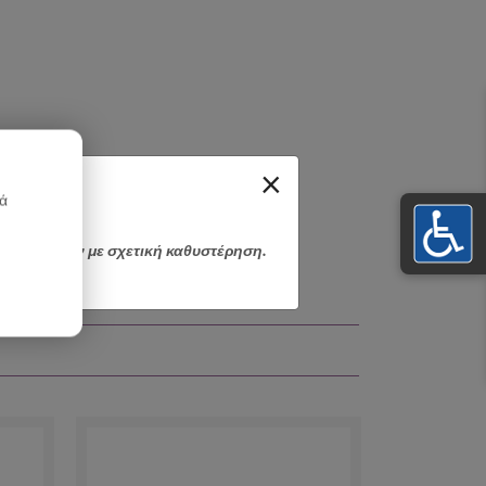
×
κά
αποσταλούν με σχετική καθυστέρηση.