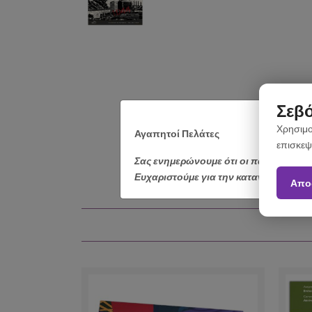
Σεβό
Χρησιμο
Αγαπητοί Πελάτες
επισκεψ
Σας ενημερώνουμε ότι οι παραγγελίε
Ευχαριστούμε για την κατανόηση.
Απο