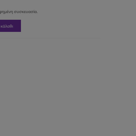
φημένη συσκευασία.
 κάλαθι