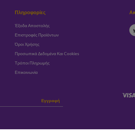
Πληροφορίες
Ακ
Έξοδα Αποστολής
Επιστροφές Προϊόντων
Όροι Χρήσης
Προσωπικά Δεδομένα Και Cookies
Τρόποι Πληρωμής
Επικοινωνία
Εγγραφή