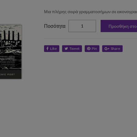
Μια πλήρης σειρά γραμματοσήμων σε εικονογρα
elta
Ποσότητα
Προσθήκη στο
Like
Tweet
Pin
Share