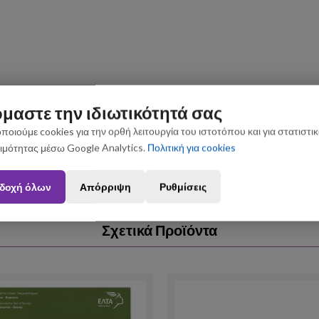
μαστε την ιδιωτικότητά σας
ποιούμε cookies για την ορθή λειτουργία του ιστοτόπου και για στατιστι
ιμότητας μέσω Google Analytics.
Πολιτική για cookies
ς που θα πραγματοποιηθούν από 3 έως 31 Αυγούστου ενδέχεται να 
δοχή όλων
Απόρριψη
Ρυθμίσεις
Σχετικά Προϊόντα