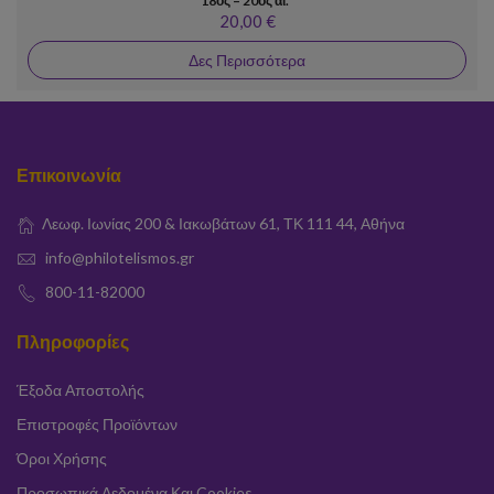
18ος – 20ος αι."
20,00 €
Δες Περισσότερα
Επικοινωνία
Λεωφ. Ιωνίας 200 & Ιακωβάτων 61, ΤΚ 111 44, Αθήνα
info@philotelismos.gr
800-11-82000
Πληροφορίες
Έξοδα Αποστολής
Επιστροφές Προϊόντων
Όροι Χρήσης
Προσωπικά Δεδομένα Και Cookies