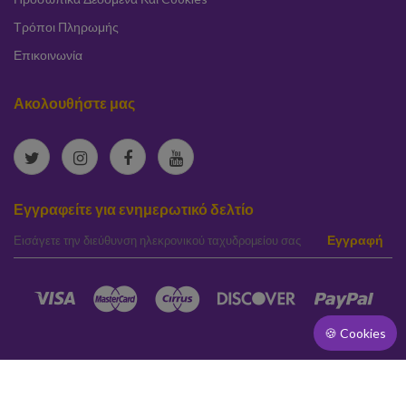
Τρόποι Πληρωμής
Επικοινωνία
Ακολουθήστε μας
Εγγραφείτε για ενημερωτικό δελτίο
elta
Εγγραφή
🍪 Cookies