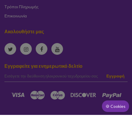
Τρόποι Πληρωμής
Επικοινωνία
Ακολουθήστε μας
Εγγραφείτε για ενημερωτικό δελτίο
elta
Εγγραφή
🍪 Cookies