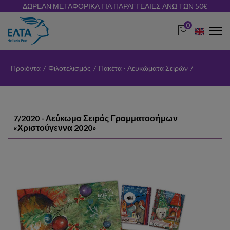
ΔΩΡΕΑΝ ΜΕΤΑΦΟΡΙΚΑ ΓΙΑ ΠΑΡΑΓΓΕΛΙΕΣ ΑΝΩ ΤΩΝ 50€
0
Προιόντα
/
Φιλοτελισμός
/
Πακέτα - Λευκώματα Σειρών
/
7/2020 - Λεύκωμα Σειράς Γραμματοσήμων
«Χριστούγεννα 2020»