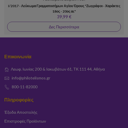
I/2017 - Λεύκωμα Γραμματοσήμων Αγίου Όρους "Ζωγράφοι - Χαράκτες
18ος - 20ος αι."
39,99 €
Δες Περισσότερα
Επικοινωνία
Λεωφ. Ιωνίας 200 & Ιακωβάτων 61, ΤΚ 111 44, Αθήνα
info@philotelismos.gr
800-11-82000
Πληροφορίες
Έξοδα Αποστολής
Επιστροφές Προϊόντων