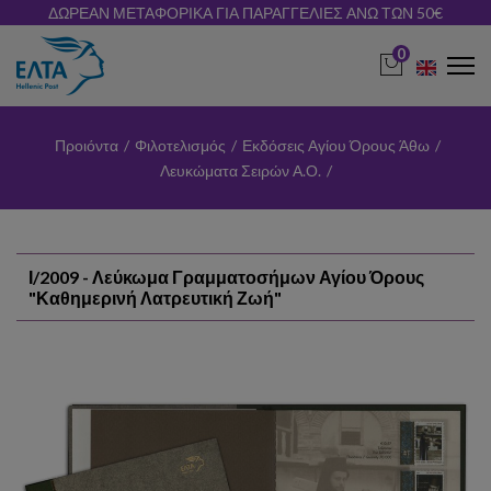
ΔΩΡΕΑΝ ΜΕΤΑΦΟΡΙΚΑ ΓΙΑ ΠΑΡΑΓΓΕΛΙΕΣ ΑΝΩ ΤΩΝ 50€
0
Προιόντα
/
Φιλοτελισμός
/
Εκδόσεις Αγίου Όρους Άθω
/
Λευκώματα Σειρών Α.Ο.
/
Ι/2009 - Λεύκωμα Γραμματοσήμων Αγίου Όρους
"Καθημερινή Λατρευτική Ζωή"