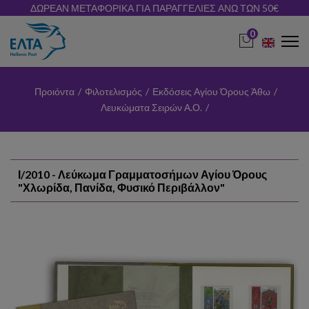
ΔΩΡΕΑΝ ΜΕΤΑΦΟΡΙΚΑ ΓΙΑ ΠΑΡΑΓΓΕΛΙΕΣ ΑΝΩ ΤΩΝ 50€
0
Προιόντα
/
Φιλοτελισμός
/
Εκδόσεις Αγίου Όρους Άθω
/
Λευκώματα Σειρών Α.Ο.
/
Ι/2010 - Λεύκωμα Γραμματοσήμων Αγίου Όρους
"Χλωρίδα, Πανίδα, Φυσικό Περιβάλλον"