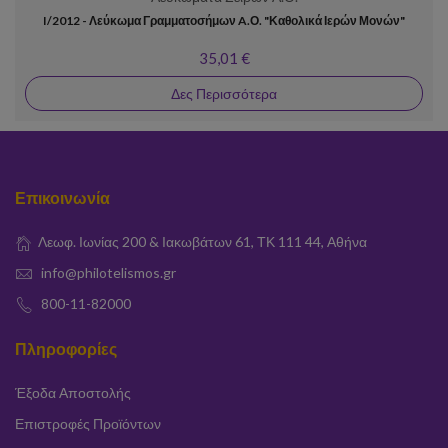
I/2012 - Λεύκωμα Γραμματοσήμων A.Ο. "Καθολικά Ιερών Μονών"
35,01 €
Δες Περισσότερα
Επικοινωνία
Λεωφ. Ιωνίας 200 & Ιακωβάτων 61, ΤΚ 111 44, Αθήνα
info@philotelismos.gr
800-11-82000
Πληροφορίες
Έξοδα Αποστολής
Επιστροφές Προϊόντων