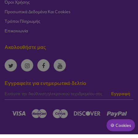
Όροι Χρήσης
Προσωπικά Δεδομένα Και Cookies
Τρόποι Πληρωμής
Επικοινωνία
Ακολουθήστε μας
Εγγραφείτε για ενημερωτικό δελτίο
elta
Εγγραφή
🍪 Cookies