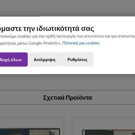
μαστε την ιδιωτικότητά σας
ποιούμε cookies για την ορθή λειτουργία του ιστοτόπου και για στατιστι
ιμότητας μέσω Google Analytics.
Πολιτική για cookies
ς που θα πραγματοποιηθούν από 3 έως 31 Αυγούστου ενδέχεται να 
δοχή όλων
Απόρριψη
Ρυθμίσεις
Σχετικά Προϊόντα