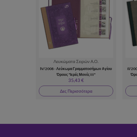
Λευκώματα Σειρών Α.Ο.
ΙV/2008 - Λεύκωμα Γραμματοσήμων Αγίου
IΙ/20
Όρους "Ιερές Μονές III"
Όρο
35,43 €
Δες Περισσότερα