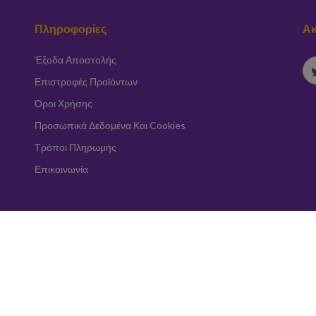
Πληροφορίες
Ακ
Έξοδα Αποστολής
Επιστροφές Προϊόντων
Όροι Χρήσης
Προσωπικά Δεδομένα Και Cookies
Τρόποι Πληρωμής
Επικοινωνία
Εγγραφή