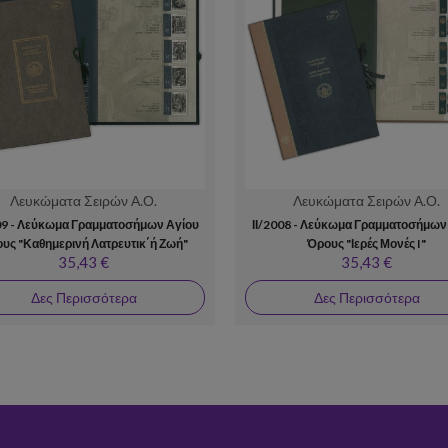
Λευκώματα Σειρών Α.Ο.
Λευκώματα Σειρών Α.Ο.
09 - Λεύκωμα Γραμματοσήμων Αγίου
ΙΙ/2008 - Λεύκωμα Γραμματοσήμων
υς "Καθημερινή Λατρευτικ΄ή Ζωή"
Όρους "Ιερές Μονές I"
35,43 €
35,43 €
Δες Περισσότερα
Δες Περισσότερα