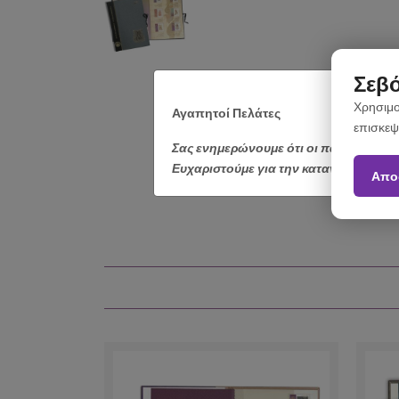
Σεβό
Χρησιμο
Αγαπητοί Πελάτες
επισκεψ
Σας ενημερώνουμε ότι οι παραγγελίε
Ευχαριστούμε για την κατανόηση.
Απο