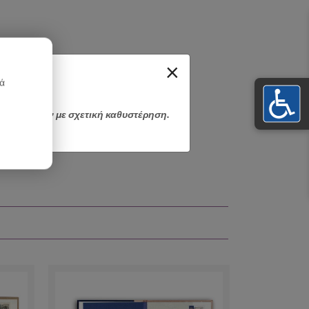
×
κά
αποσταλούν με σχετική καθυστέρηση.