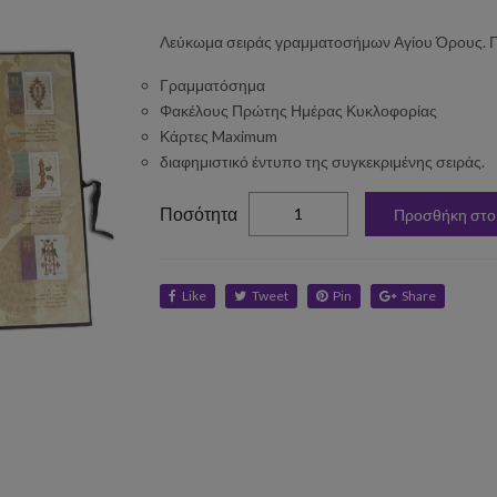
Λεύκωμα σειράς γραμματοσήμων Αγίου Όρους. Πε
Γραμματόσημα
Φακέλους Πρώτης Ημέρας Κυκλοφορίας
Κάρτες Maximum
διαφημιστικό έντυπο της συγκεκριμένης σειράς.
elta
Ποσότητα
Προσθήκη στο
Like
Tweet
Pin
Share