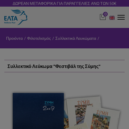
ΔΩΡΕΑΝ ΜΕΤΑΦΟΡΙΚΑ ΓΙΑ ΠΑΡΑΓΓΕΛΙΕΣ ΑΝΩ ΤΩΝ 50€
0
Προιόντα
/
Φιλοτελισμός
/
Συλλεκτικά Λευκώματα
/
Συλλεκτικό Λεύκωμα "Φεστιβάλ της Σύμης"