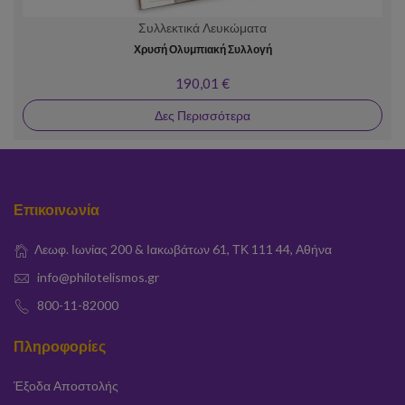
Συλλεκτικά Λευκώματα
Χρυσή Ολυμπιακή Συλλογή
190,01 €
Δες Περισσότερα
Επικοινωνία
Λεωφ. Ιωνίας 200 & Ιακωβάτων 61, ΤΚ 111 44, Αθήνα
info@philotelismos.gr
800-11-82000
Πληροφορίες
Έξοδα Αποστολής