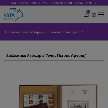
ΔΩΡΕΑΝ ΜΕΤΑΦΟΡΙΚΑ ΓΙΑ ΠΑΡΑΓΓΕΛΙΕΣ ΑΝΩ ΤΩΝ 50€
0
Προιόντα
/
Φιλοτελισμός
/
Συλλεκτικά Λευκώματα
/
Συλλεκτικό Λεύκωμα "Άγιος Πέτρος Άργους"