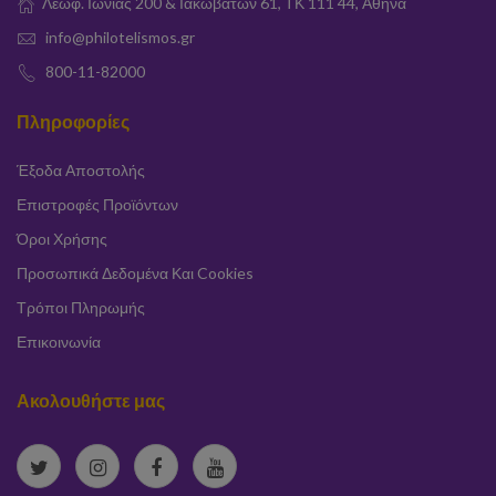
Λεωφ. Ιωνίας 200 & Ιακωβάτων 61, ΤΚ 111 44, Αθήνα
info@philotelismos.gr
800-11-82000
Πληροφορίες
Έξοδα Αποστολής
Επιστροφές Προϊόντων
Όροι Χρήσης
Προσωπικά Δεδομένα Και Cookies
Τρόποι Πληρωμής
Επικοινωνία
Ακολουθήστε μας