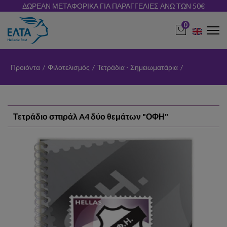
ΔΩΡΕΑΝ ΜΕΤΑΦΟΡΙΚΑ ΓΙΑ ΠΑΡΑΓΓΕΛΙΕΣ ΑΝΩ ΤΩΝ 50€
0
Προιόντα
/
Φιλοτελισμός
/
Τετράδια - Σημειωματάρια
/
Τετράδιο σπιράλ A4 δύο θεμάτων "ΟΦΗ"