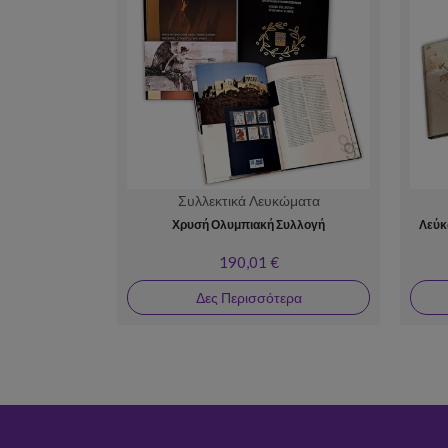
Συλλεκτικά Λευκώματα
Χρυσή Ολυμπιακή Συλλογή
Λεύκ
190,01 €
Δες Περισσότερα