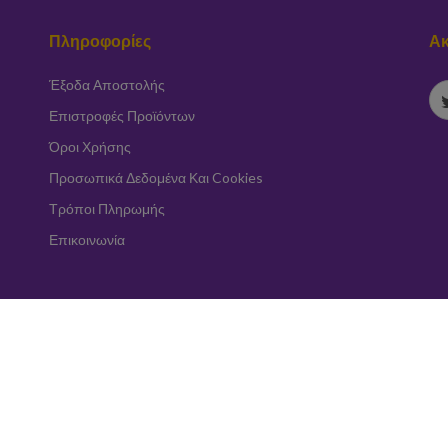
Πληροφορίες
Ακ
Έξοδα Αποστολής
Επιστροφές Προϊόντων
Όροι Χρήσης
Προσωπικά Δεδομένα Και Cookies
Τρόποι Πληρωμής
Επικοινωνία
Εγγραφή