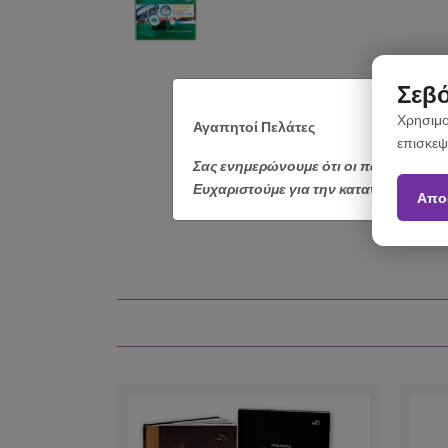
Σεβό
Χρησιμο
Αγαπητοί Πελάτες
επισκεψ
Σας ενημερώνουμε ότι οι παραγγελίε
Ευχαριστούμε για την κατανόηση.
Απο