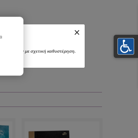
×
κά
αποσταλούν με σχετική καθυστέρηση.