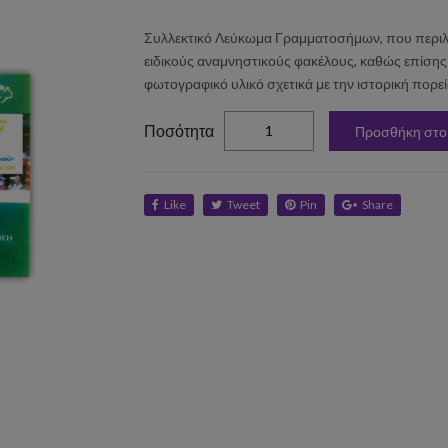
Συλλεκτικό Λεύκωμα Γραμματοσήμων, που περιλ
ειδικούς αναμνηστικούς φακέλους, καθώς επίσης
φωτογραφικό υλικό σχετικά με την ιστορική πορεί
elta
Ποσότητα
Προσθήκη στο
Like
Tweet
Pin
Share