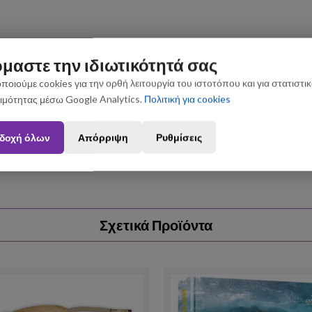
μαστε την ιδιωτικότητά σας
ποιούμε cookies για την ορθή λειτουργία του ιστοτόπου και για στατιστι
ιμότητας μέσω Google Analytics.
Πολιτική για cookies
ς που θα πραγματοποιηθούν από 3 έως 31 Αυγούστου ενδέχεται να 
δοχή όλων
Απόρριψη
Ρυθμίσεις
Σχετικά Προϊόντα