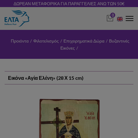
ΔΩΡΕΑΝ ΜΕΤΑΦΟΡΙΚΑ ΓΙΑ ΠΑΡΑΓΓΕΛΙΕΣ ΑΝΩ ΤΩΝ 50€
0
Προιόντα
/
Φιλοτελισμός
/
Επιχειρηματικά Δώρα
/
Βυζαντινές
Εικόνες
/
Εικόνα «Αγία Ελένη» (28 Χ 15 cm)