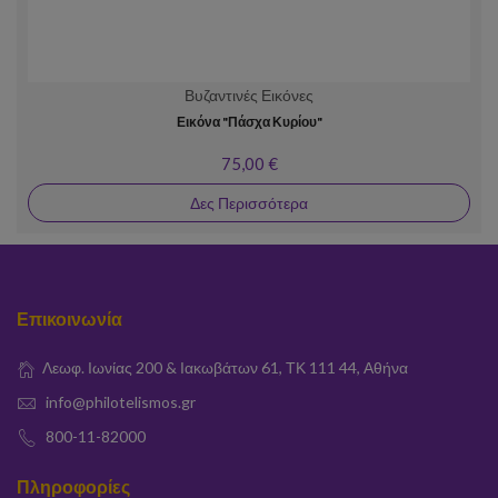
Βυζαντινές Εικόνες
Εικόνα "Πάσχα Κυρίου"
75,00 €
Δες Περισσότερα
Επικοινωνία
Λεωφ. Ιωνίας 200 & Ιακωβάτων 61, ΤΚ 111 44, Αθήνα
info@philotelismos.gr
800-11-82000
Πληροφορίες