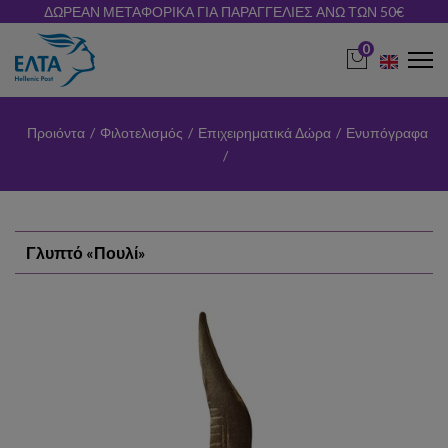
ΔΩΡΕΑΝ ΜΕΤΑΦΟΡΙΚΑ ΓΙΑ ΠΑΡΑΓΓΕΛΙΕΣ ΑΝΩ ΤΩΝ 50€
0
Προιόντα
/
Φιλοτελισμός
/
Επιχειρηματικά Δώρα
/
Ενυπόγραφα
/
Γλυπτό «Πουλί»