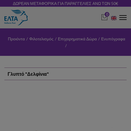
ΔΩΡΕΑΝ ΜΕΤΑΦΟΡΙΚΑ ΓΙΑ ΠΑΡΑΓΓΕΛΙΕΣ ΑΝΩ ΤΩΝ 50€
0
Προιόντα
/
Φιλοτελισμός
/
Επιχειρηματικά Δώρα
/
Ενυπόγραφα
/
Γλυπτό "Δελφίνια"