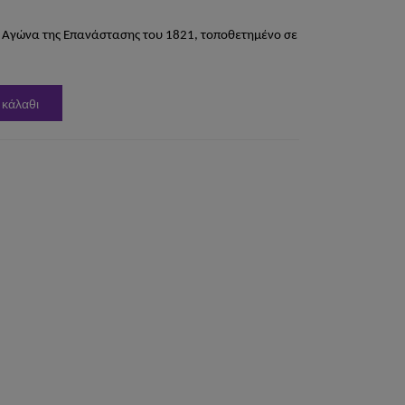
ύ Αγώνα της Επανάστασης του 1821, τοποθετημένο σε
 κάλαθι