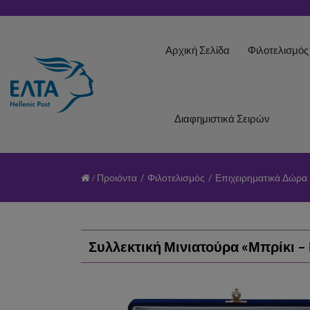
Αρχική Σελίδα
Φιλοτελισμό
Διαφημιστικά Σειρών
Προιόντα
/
Φιλοτελισμός
/
Επιχειρηματικά Δώρα
Συλλεκτική Μινιατούρα «Μπρίκι 