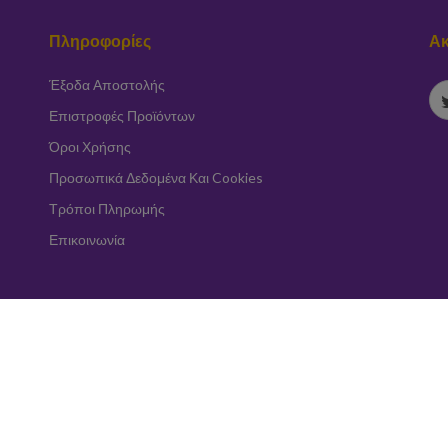
Πληροφορίες
Ακ
Έξοδα Αποστολής
Επιστροφές Προϊόντων
Όροι Χρήσης
Προσωπικά Δεδομένα Και Cookies
Τρόποι Πληρωμής
Επικοινωνία
Εγγραφή