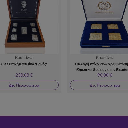
Κασετίνες
Κασετίνες
Συλλεκτική Κασετίνα "Ερμής"
Συλλογή επίχρυσων γραμματοσ
«Όρκοι και Θυσίες για την Ελευθε
230,00 €
90,00 €
Δες Περισσότερα
Δες Περισσότερα