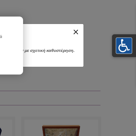
×
κά
αποσταλούν με σχετική καθυστέρηση.