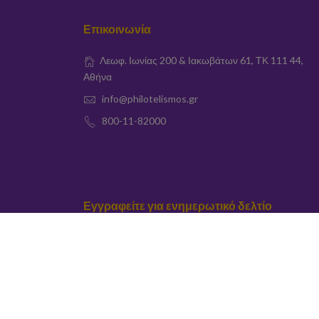
Επικοινωνία
Λεωφ. Ιωνίας 200 & Ιακωβάτων 61, ΤΚ 111 44,
Αθήνα
info@philotelismos.gr
800-11-82000
Εγγραφείτε για ενημερωτικό δελτίο
elta