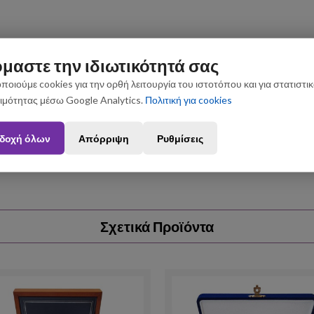
μαστε την ιδιωτικότητά σας
ποιούμε cookies για την ορθή λειτουργία του ιστοτόπου και για στατιστι
ιμότητας μέσω Google Analytics.
Πολιτική για cookies
ς που θα πραγματοποιηθούν από 3 έως 31 Αυγούστου ενδέχεται να 
δοχή όλων
Απόρριψη
Ρυθμίσεις
Σχετικά Προϊόντα