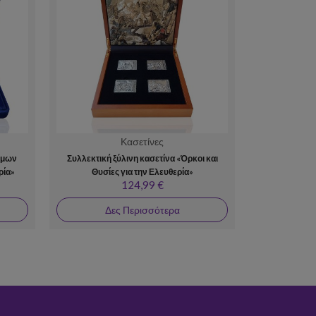
Κασετίνες
ήμων
Συλλεκτική ξύλινη κασετίνα «Όρκοι και
ρία»
Θυσίες για την Ελευθερία»
124,99 €
Δες Περισσότερα