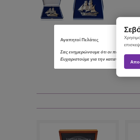
Σεβό
Χρησιμο
Αγαπητοί Πελάτες
επισκεψ
Σας ενημερώνουμε ότι οι παραγγελίε
Ευχαριστούμε για την κατανόηση.
Απο