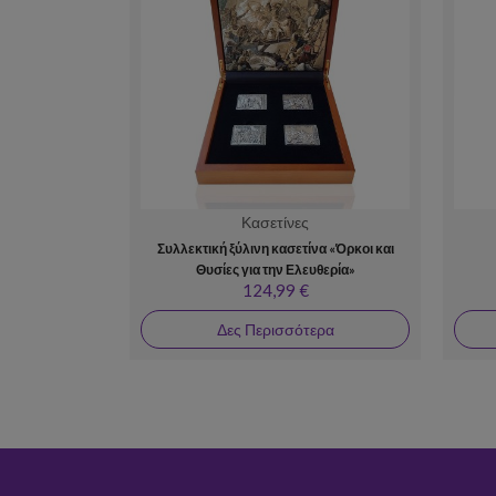
Κασετίνες
Συλλεκτική ξύλινη κασετίνα «Όρκοι και
Θυσίες για την Ελευθερία»
124,99 €
Δες Περισσότερα