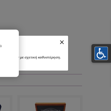
×
κά
αποσταλούν με σχετική καθυστέρηση.