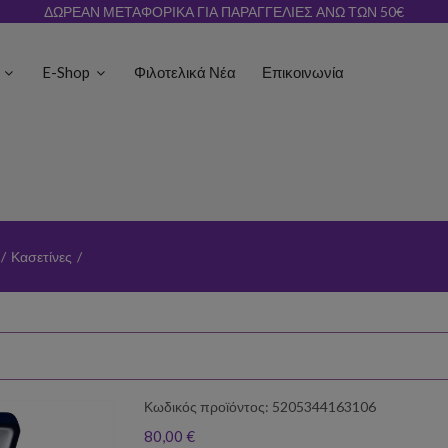
ΔΩΡΕΑΝ ΜΕΤΑΦΟΡΙΚΑ ΓΙΑ ΠΑΡΑΓΓΕΛΙΕΣ ΑΝΩ ΤΩΝ 50€
ς
E-Shop
Φιλοτελικά Νέα
Επικοινωνία
/
Κασετίνες
/
Κωδικός προϊόντος: 5205344163106
80,00 €