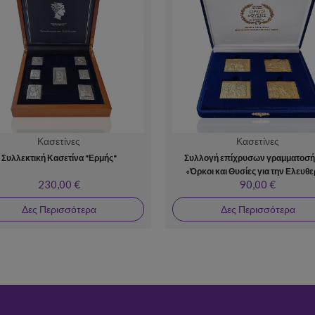
Κασετίνες
Κασετίνες
Συλλεκτική Κασετίνα "Ερμής"
Συλλογή επίχρυσων γραμματοσ
«Όρκοι και Θυσίες για την Ελευθε
230,00 €
90,00 €
Δες Περισσότερα
Δες Περισσότερα