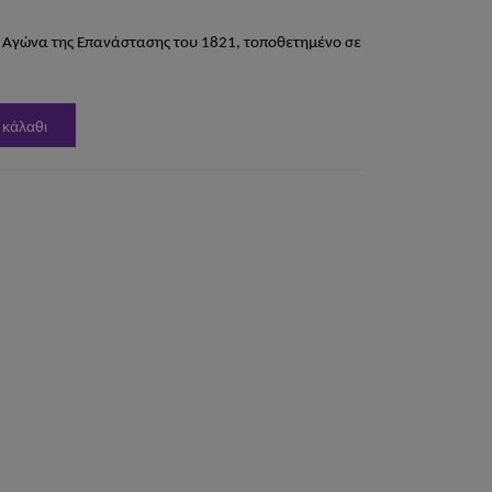
ύ Αγώνα της Επανάστασης του 1821, τοποθετημένο σε
 κάλαθι