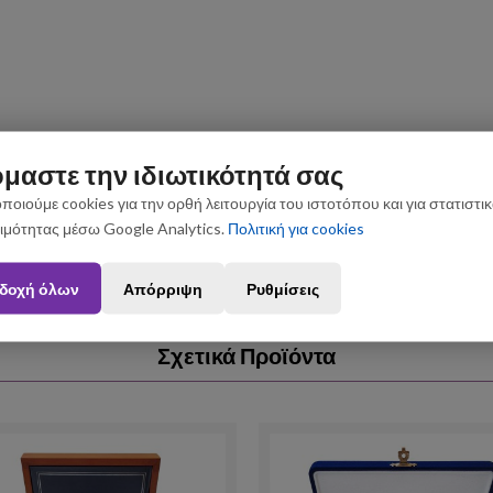
μαστε την ιδιωτικότητά σας
ποιούμε cookies για την ορθή λειτουργία του ιστοτόπου και για στατιστι
ιμότητας μέσω Google Analytics.
Πολιτική για cookies
ς που θα πραγματοποιηθούν από 3 έως 31 Αυγούστου ενδέχεται να 
δοχή όλων
Απόρριψη
Ρυθμίσεις
Σχετικά Προϊόντα