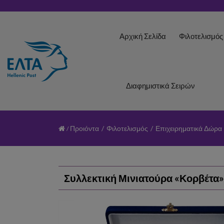
Αρχική Σελίδα
Φιλοτελισμό
Διαφημιστικά Σειρών
Προιόντα
/
Φιλοτελισμός
/
Επιχειρηματικά Δώρα
Συλλεκτική Μινιατούρα «Κορβέτα»