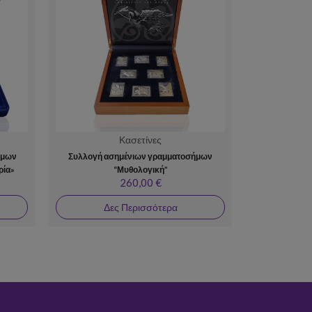
Κασετίνες
ήμων
Συλλογή ασημένιων γραμματοσήμων
ρία»
“Μυθολογική”
260,00 €
Δες Περισσότερα