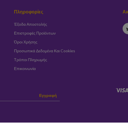
Πληροφορίες
Ακ
Έξοδα Αποστολής
Επιστροφές Προϊόντων
Όροι Χρήσης
Προσωπικά Δεδομένα Και Cookies
Τρόποι Πληρωμής
Επικοινωνία
Εγγραφή