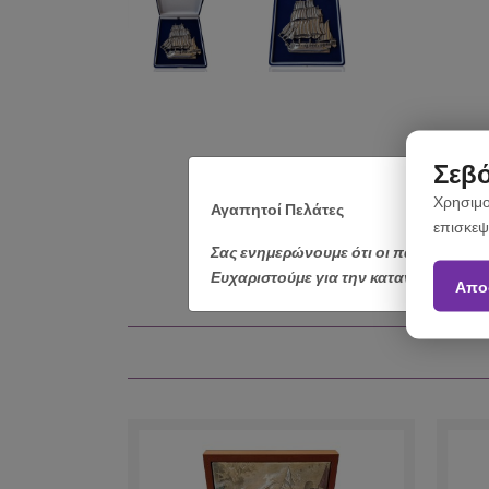
Σεβό
Χρησιμο
Αγαπητοί Πελάτες
επισκεψ
Σας ενημερώνουμε ότι οι παραγγελίε
Ευχαριστούμε για την κατανόηση.
Απο