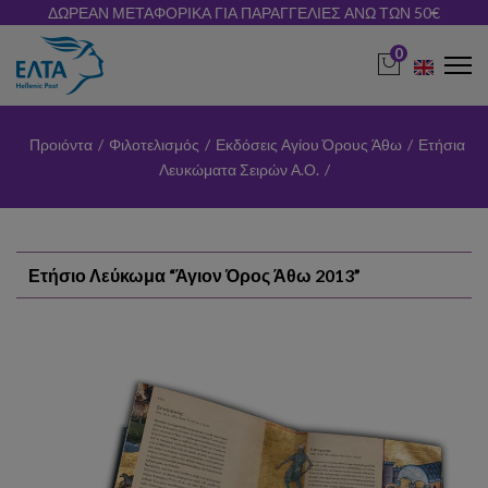
ΔΩΡΕΑΝ ΜΕΤΑΦΟΡΙΚΑ ΓΙΑ ΠΑΡΑΓΓΕΛΙΕΣ ΑΝΩ ΤΩΝ 50€
0
Προιόντα
/
Φιλοτελισμός
/
Εκδόσεις Αγίου Όρους Άθω
/
Ετήσια
Λευκώματα Σειρών Α.Ο.
/
Ετήσιο Λεύκωμα “Άγιον Όρος Άθω 2013”