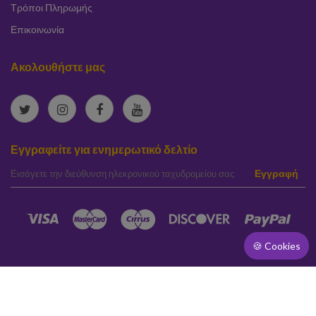
Τρόποι Πληρωμής
Επικοινωνία
Ακολουθήστε μας
Εγγραφείτε για ενημερωτικό δελτίο
elta
Εγγραφή
🍪 Cookies
[]