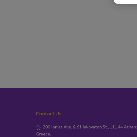
Contact Us
200 Ionias Ave. & 61 Iakovaton St., 111 44 Athen
Greece.