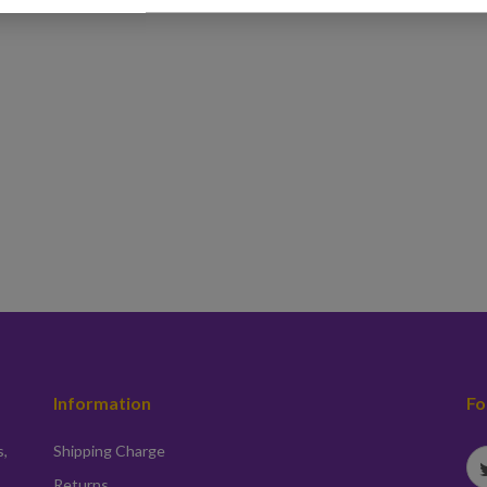
Information
Fo
s,
Shipping Charge
Returns