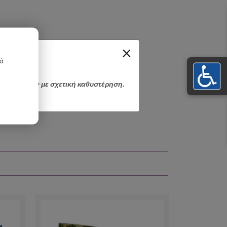
×
κά
αποσταλούν με σχετική καθυστέρηση.