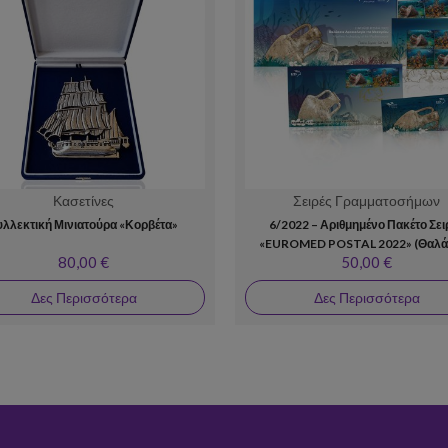
Κασετίνες
Σειρές Γραμματοσήμων
υλλεκτική Μινιατούρα «Κορβέτα»
6/2022 – Αριθμημένο Πακέτο Σει
«EUROMED POSTAL 2022» (Θαλά
80,00 €
50,00 €
Αρχαιολογία της Μεσογείου)
Δες Περισσότερα
Δες Περισσότερα