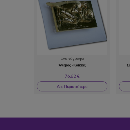
Ενυπόγραφα
Άνεμος - Καϊκιάς
Σ
76,62 €
Δες Περισσότερα