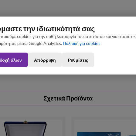
μαστε την ιδιωτικότητά σας
ποιούμε cookies για την ορθή λειτουργία του ιστοτόπου και για στατιστι
ιμότητας μέσω Google Analytics.
Πολιτική για cookies
ς που θα πραγματοποιηθούν από 3 έως 31 Αυγούστου ενδέχεται να 
δοχή όλων
Απόρριψη
Ρυθμίσεις
Σχετικά Προϊόντα