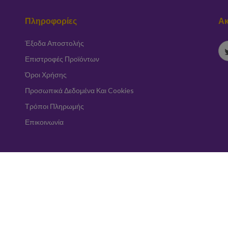
Πληροφορίες
Ακ
Έξοδα Αποστολής
Επιστροφές Προϊόντων
Όροι Χρήσης
Προσωπικά Δεδομένα Και Cookies
Τρόποι Πληρωμής
Επικοινωνία
Εγγραφή