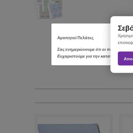
Σεβό
Χρησιμο
Αγαπητοί Πελάτες
επισκεψ
Σας ενημερώνουμε ότι οι παραγγελίε
Ευχαριστούμε για την κατανόηση.
Απο