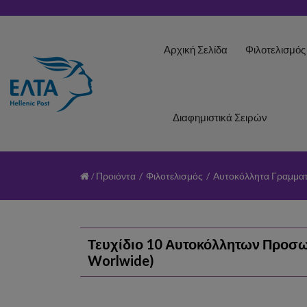
Αρχική Σελίδα
Φιλοτελισμό
Διαφημιστικά Σειρών
Προιόντα
/
Φιλοτελισμός
/
Αυτοκόλλητα Γραμμα
Τευχίδιο 10 Αυτοκόλλητων Προσωπ
Worlwide)