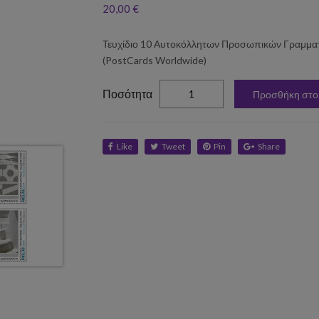
20,00 €
Τευχίδιο 10 Αυτοκόλλητων Προσωπικών Γραμμα
(PostCards Worldwide)
elta
Ποσότητα
Προσθήκη στο
Like
Tweet
Pin
Share