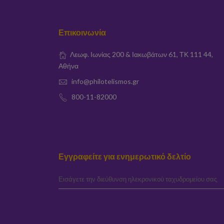
Επικοινωνία
Λεωφ. Ιωνίας 200 & Ιακωβάτων 61, ΤΚ 111 44,
Αθήνα
info@philotelismos.gr
800-11-82000
Εγγραφείτε για ενημερωτικό δελτίο
elta