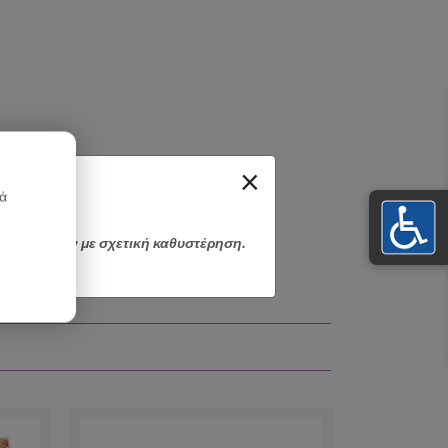
×
κά
αποσταλούν με σχετική καθυστέρηση.