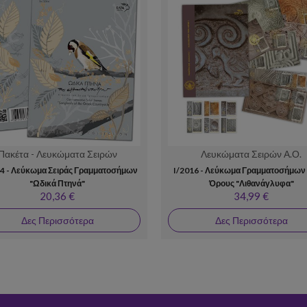
Πακέτα - Λευκώματα Σειρών
Λευκώματα Σειρών Α.Ο.
4 - Λεύκωμα Σειράς Γραμματοσήμων
I/2016 - Λεύκωμα Γραμματοσήμων
"Ωδικά Πτηνά"
Όρους "Λιθανάγλυφα"
20,36 €
34,99 €
Δες Περισσότερα
Δες Περισσότερα