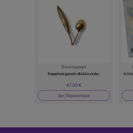
Ενυπόγραφα
Καρφίτσα χρυσή «Φύλλο ελιάς»
3/201
47,00 €
Δες Περισσότερα