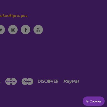
ολουθήστε μας
🍪 Cookies