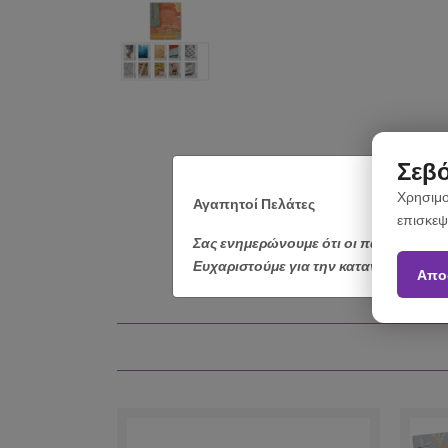
Σεβό
Χρησιμο
Αγαπητοί Πελάτες
επισκεψ
Σας ενημερώνουμε ότι οι παραγγελίε
Ευχαριστούμε για την κατανόηση.
Απο