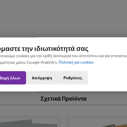
μαστε την ιδιωτικότητά σας
ποιούμε cookies για την ορθή λειτουργία του ιστοτόπου και για στατιστι
ιμότητας μέσω Google Analytics.
Πολιτική για cookies
ς που θα πραγματοποιηθούν από 3 έως 31 Αυγούστου ενδέχεται να 
δοχή όλων
Απόρριψη
Ρυθμίσεις
Σχετικά Προϊόντα