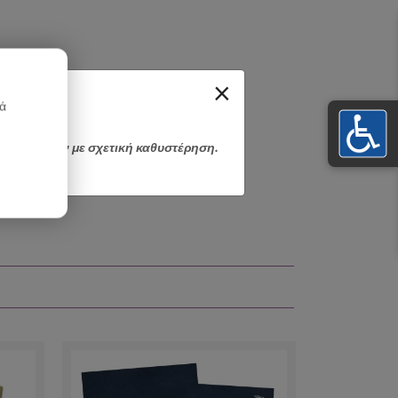
×
κά
αποσταλούν με σχετική καθυστέρηση.