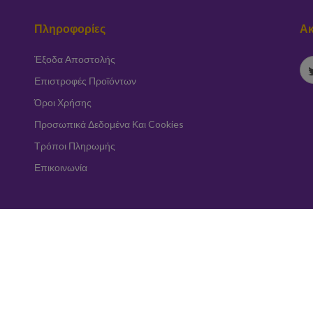
Πληροφορίες
Ακ
Έξοδα Αποστολής
Επιστροφές Προϊόντων
Όροι Χρήσης
Προσωπικά Δεδομένα Και Cookies
Τρόποι Πληρωμής
Επικοινωνία
Εγγραφή