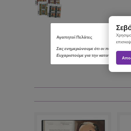
Σεβό
Χρησιμο
Αγαπητοί Πελάτες
επισκεψ
Σας ενημερώνουμε ότι οι παραγγελίε
Ευχαριστούμε για την κατανόηση.
Απο