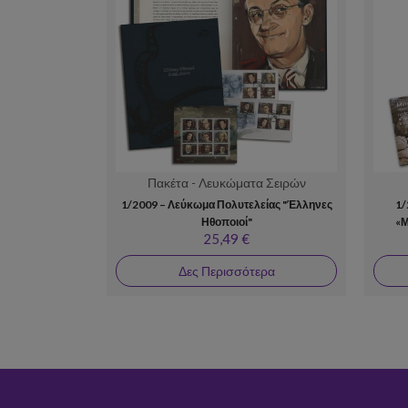
Πακέτα - Λευκώματα Σειρών
1/2009 – Λεύκωμα Πολυτελείας "Έλληνες
1/
Ηθοποιοί"
«Μ
25,49 €
Δες Περισσότερα