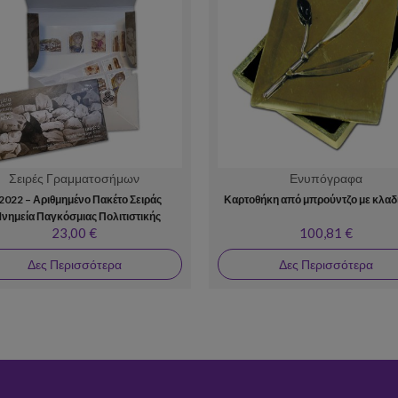
Σειρές Γραμματοσήμων
Ενυπόγραφα
2022 – Αριθμημένο Πακέτο Σειράς
Καρτοθήκη από μπρούντζο με κλαδί
νημεία Παγκόσμιας Πολιτιστικής
23,00 €
100,81 €
Κληρονομιάς της UNESCO»
Δες Περισσότερα
Δες Περισσότερα