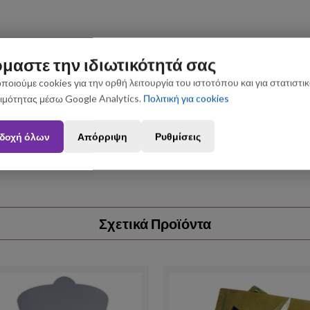
μαστε την ιδιωτικότητά σας
ποιούμε cookies για την ορθή λειτουργία του ιστοτόπου και για στατιστι
ιμότητας μέσω Google Analytics.
Πολιτική για cookies
ς που θα πραγματοποιηθούν από 3 έως 31 Αυγούστου ενδέχεται να 
δοχή όλων
Απόρριψη
Ρυθμίσεις
Σχετικά Προϊόντα