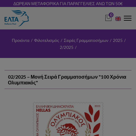
ΔΩΡΕΑΝ ΜΕΤΑΦΟΡΙΚΑ ΓΙΑ ΠΑΡΑΓΓΕΛΙΕΣ ΑΝΩ ΤΩΝ 50€
0
Προιόντα
/
Φιλοτελισμός
/
Σειρές Γραμματοσήμων
/
2025
/
2/2025
/
02/2025 – Μονή Σειρά Γραμματοσήμων "100 Χρόνια
Ολυμπιακός"