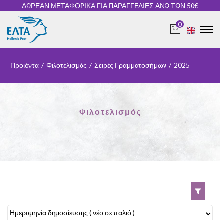
ΔΩΡΕΑΝ ΜΕΤΑΦΟΡΙΚΑ ΓΙΑ ΠΑΡΑΓΓΕΛΙΕΣ ΑΝΩ ΤΩΝ 50€
0
Προιόντα
/
Φιλοτελισμός
/
Σειρές Γραμματοσήμων
/
2025
Φιλοτελισμός