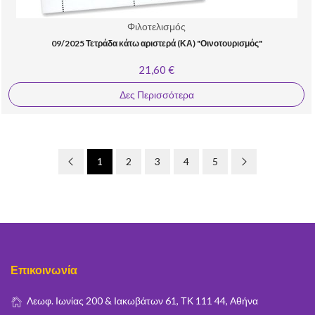
Φιλοτελισμός
09/2025 Τετράδα κάτω αριστερά (ΚΑ) "Οινοτουρισμός"
21,60 €
Δες Περισσότερα
1
2
3
4
5
Επικοινωνία
Λεωφ. Ιωνίας 200 & Ιακωβάτων 61, ΤΚ 111 44, Αθήνα