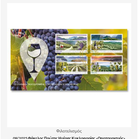
Φιλοτελισμός
09/2025 Φάκελος Πρώτης Ημέρας Κυκλοφορίας «Οινοτουρισμός»