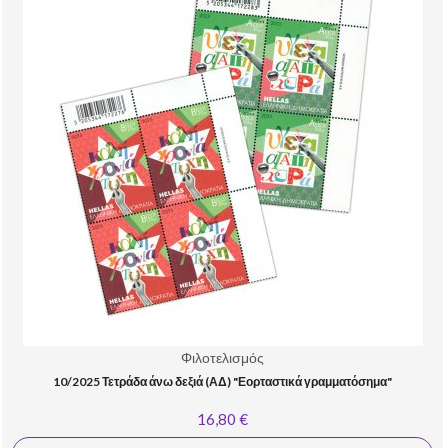
Φιλοτελισμός
10/2025 Τετράδα άνω δεξιά (ΑΔ) "Εορταστικά γραμματόσημα"
16,80 €