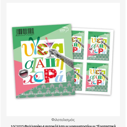
Φιλοτελισμός
10/2025 Φυλλαράκι 4 αυτοκόλλητων γραμματοσήμων "Εορταστικά