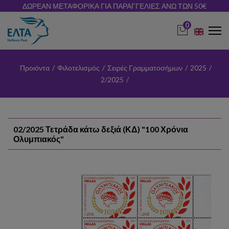
ΔΩΡΕΑΝ ΜΕΤΑΦΟΡΙΚΑ ΓΙΑ ΠΑΡΑΓΓΕΛΙΕΣ ΑΝΩ ΤΩΝ 50€
0
Προιόντα
/
Φιλοτελισμός
/
Σειρές Γραμματοσήμων
/
2025
/
2/2025
/
02/2025 Τετράδα κάτω δεξιά (ΚΔ) "100 Χρόνια
Ολυμπιακός"