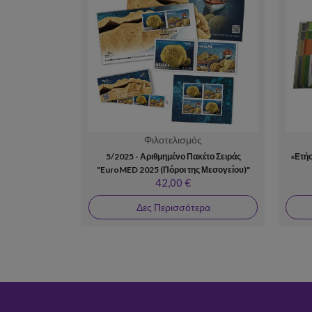
Φιλοτελισμός
5/2025 - Αριθμημένο Πακέτο Σειράς
«Ετή
"EuroMED 2025 (Πόροι της Μεσογείου)"
42,00 €
Δες Περισσότερα