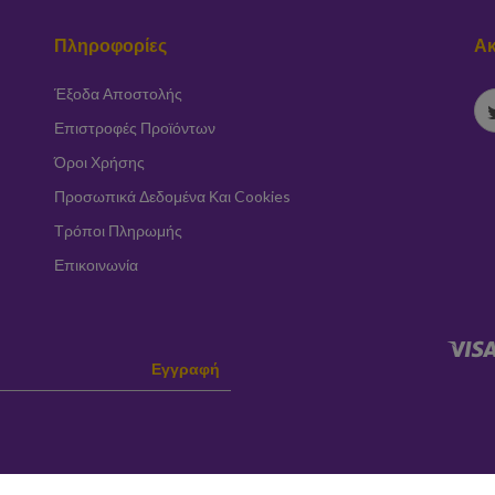
Πληροφορίες
Ακ
Έξοδα Αποστολής
Επιστροφές Προϊόντων
Όροι Χρήσης
Προσωπικά Δεδομένα Και Cookies
Τρόποι Πληρωμής
Επικοινωνία
Εγγραφή