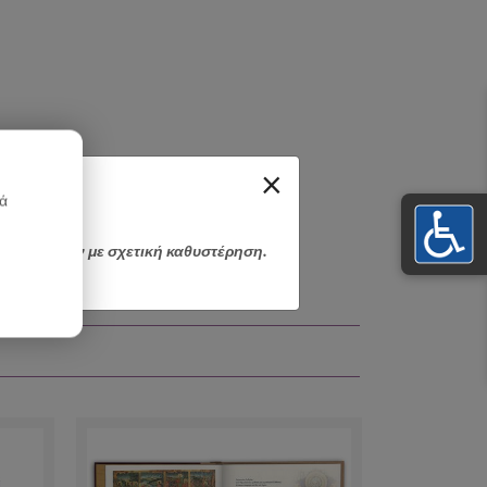
×
κά
αποσταλούν με σχετική καθυστέρηση.