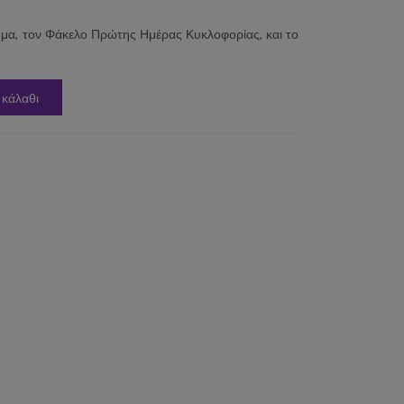
μα, τον Φάκελο Πρώτης Ημέρας Κυκλοφορίας, και το
 κάλαθι