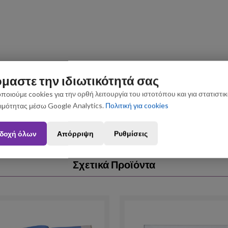
μαστε την ιδιωτικότητά σας
ποιούμε cookies για την ορθή λειτουργία του ιστοτόπου και για στατιστι
ιμότητας μέσω Google Analytics.
Πολιτική για cookies
ς που θα πραγματοποιηθούν από 3 έως 31 Αυγούστου ενδέχεται να 
δοχή όλων
Απόρριψη
Ρυθμίσεις
Σχετικά Προϊόντα