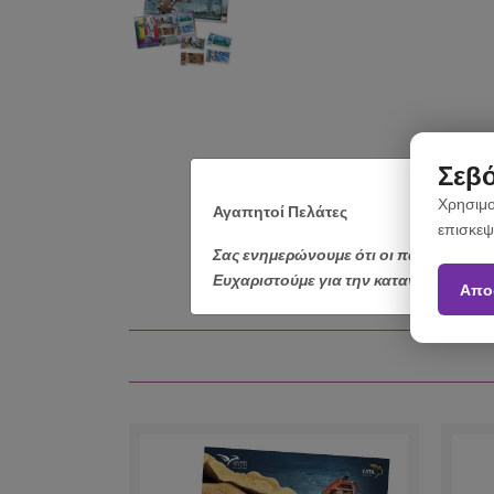
Σεβό
Χρησιμο
Αγαπητοί Πελάτες
επισκεψ
Σας ενημερώνουμε ότι οι παραγγελίε
Ευχαριστούμε για την κατανόηση.
Απο