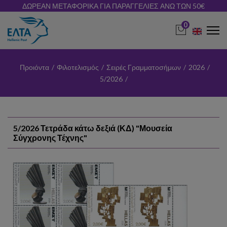
ΔΩΡΕΑΝ ΜΕΤΑΦΟΡΙΚΑ ΓΙΑ ΠΑΡΑΓΓΕΛΙΕΣ ΑΝΩ ΤΩΝ 50€
0
Προιόντα
/
Φιλοτελισμός
/
Σειρές Γραμματοσήμων
/
2026
/
5/2026
/
5/2026 Τετράδα κάτω δεξιά (ΚΔ) "Μουσεία
Σύγχρονης Τέχνης"