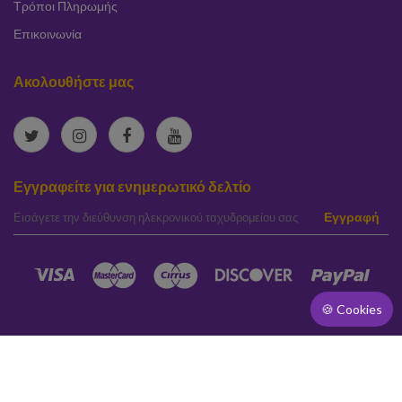
Τρόποι Πληρωμής
Επικοινωνία
Ακολουθήστε μας
Εγγραφείτε για ενημερωτικό δελτίο
elta
Εγγραφή
🍪 Cookies
[]