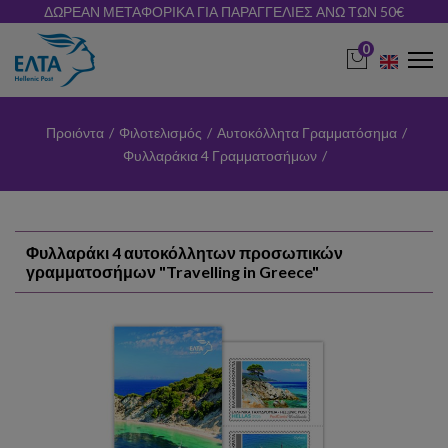
ΔΩΡΕΑΝ ΜΕΤΑΦΟΡΙΚΑ ΓΙΑ ΠΑΡΑΓΓΕΛΙΕΣ ΑΝΩ ΤΩΝ 50€
0
Προιόντα
/
Φιλοτελισμός
/
Αυτοκόλλητα Γραμματόσημα
/
Φυλλαράκια 4 Γραμματοσήμων
/
Φυλλαράκι 4 αυτοκόλλητων προσωπικών
γραμματοσήμων "Travelling in Greece"