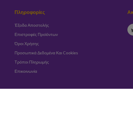
Πληροφορίες
Ακ
Έξοδα Αποστολής
Επιστροφές Προϊόντων
Όροι Χρήσης
Προσωπικά Δεδομένα Και Cookies
Τρόποι Πληρωμής
Επικοινωνία
Εγγραφή