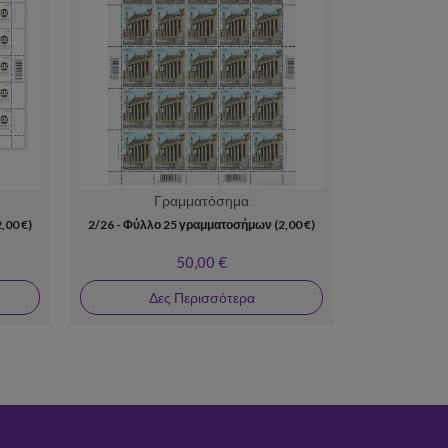
Γραμματόσημα
Γ
,00 €)
2/26 - Φύλλο 25 γραμματοσήμων (2,00 €)
08/24 Φύλλο 
50,00 €
Δες Περισσότερα
Δε