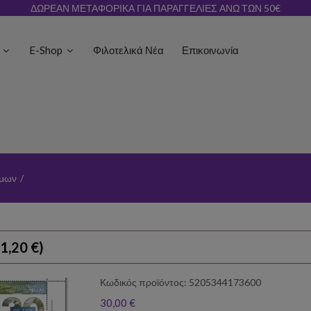
ΔΩΡΕΑΝ ΜΕΤΑΦΟΡΙΚΑ ΓΙΑ ΠΑΡΑΓΓΕΛΙΕΣ ΑΝΩ ΤΩΝ 50€
ς
E-Shop
Φιλοτελικά Νέα
Επικοινωνία
ήμων
/
1,20 €)
Κωδικός προϊόντος: 5205344173600
30,00 €