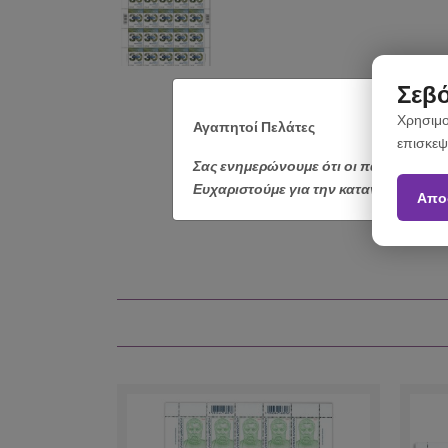
Σεβό
Χρησιμο
Αγαπητοί Πελάτες
επισκεψ
Σας ενημερώνουμε ότι οι παραγγελίε
Ευχαριστούμε για την κατανόηση.
Απο