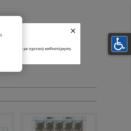
×
κά
αποσταλούν με σχετική καθυστέρηση.