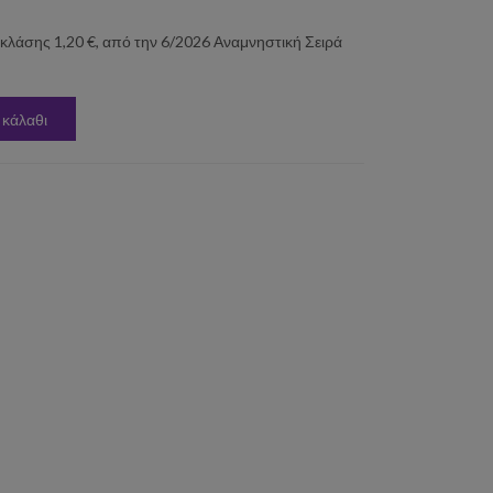
άσης 1,20 €, από την 6/2026 Αναμνηστική Σειρά
 κάλαθι