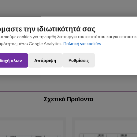
μαστε την ιδιωτικότητά σας
ποιούμε cookies για την ορθή λειτουργία του ιστοτόπου και για στατιστι
ιμότητας μέσω Google Analytics.
Πολιτική για cookies
ς που θα πραγματοποιηθούν από 3 έως 31 Αυγούστου ενδέχεται να 
δοχή όλων
Απόρριψη
Ρυθμίσεις
Σχετικά Προϊόντα