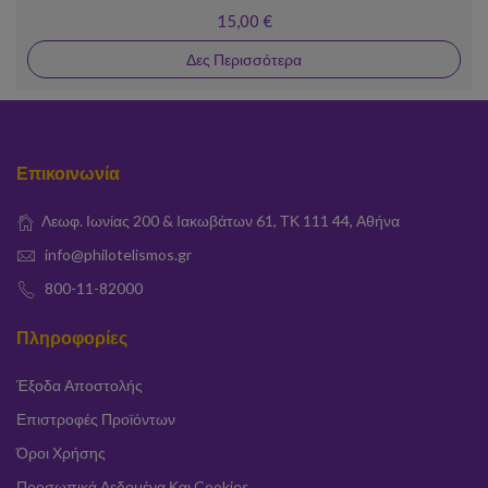
15,00 €
Δες Περισσότερα
Επικοινωνία
Λεωφ. Ιωνίας 200 & Ιακωβάτων 61, ΤΚ 111 44, Αθήνα
info@philotelismos.gr
800-11-82000
Πληροφορίες
Έξοδα Αποστολής
Επιστροφές Προϊόντων
Όροι Χρήσης
Προσωπικά Δεδομένα Και Cookies