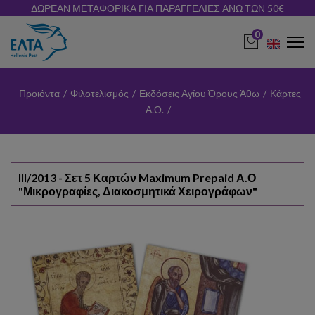
ΔΩΡΕΑΝ ΜΕΤΑΦΟΡΙΚΑ ΓΙΑ ΠΑΡΑΓΓΕΛΙΕΣ ΑΝΩ ΤΩΝ 50€
0
Προιόντα
/
Φιλοτελισμός
/
Εκδόσεις Αγίου Όρους Άθω
/
Κάρτες
Α.Ο.
/
III/2013 - Σετ 5 Καρτών Maximum Prepaid Α.Ο
"Μικρογραφίες, Διακοσμητικά Χειρογράφων"