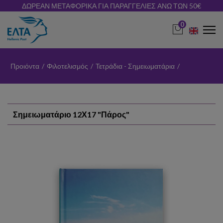
ΔΩΡΕΑΝ ΜΕΤΑΦΟΡΙΚΑ ΓΙΑ ΠΑΡΑΓΓΕΛΙΕΣ ΑΝΩ ΤΩΝ 50€
0
Προιόντα
/
Φιλοτελισμός
/
Τετράδια - Σημειωματάρια
/
Σημειωματάριο 12Χ17 "Πάρος"