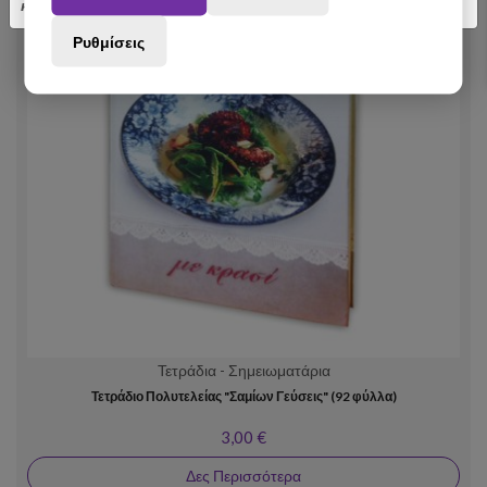
κατανόηση.
Ρυθμίσεις
Τετράδια - Σημειωματάρια
Τετράδιο Πολυτελείας "Σαμίων Γεύσεις" (92 φύλλα)
3,00 €
Δες Περισσότερα