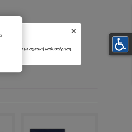
×
κά
αποσταλούν με σχετική καθυστέρηση.