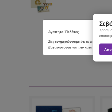
Σεβό
Χρησιμο
Αγαπητοί Πελάτες
επισκεψ
Σας ενημερώνουμε ότι οι παραγγελίε
Ευχαριστούμε για την κατανόηση.
Απο