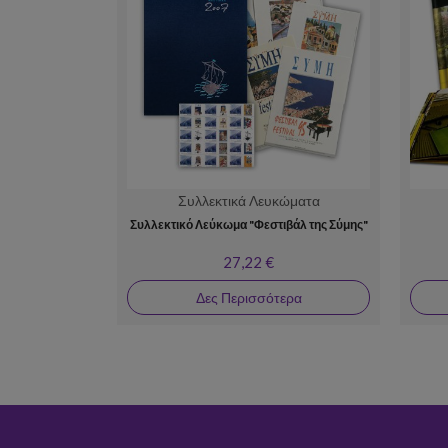
Συλλεκτικά Λευκώματα
Συλλεκτικό Λεύκωμα "Φεστιβάλ της Σύμης"
27,22 €
Δες Περισσότερα