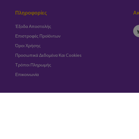
Πληροφορίες
Ακ
Έξοδα Αποστολής
Επιστροφές Προϊόντων
Όροι Χρήσης
Προσωπικά Δεδομένα Και Cookies
Τρόποι Πληρωμής
Επικοινωνία
Εγγραφή