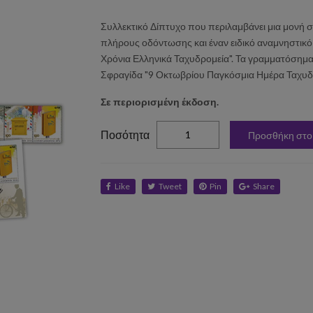
Συλλεκτικό Δίπτυχο που περιλαμβάνει μια μον
πλήρους οδόντωσης και έναν ειδικό αναμνηστικ
Χρόνια Ελληνικά Ταχυδρομεία". Τα γραμματόσημα 
Σφραγίδα "9 Οκτωβρίου Παγκόσμια Ημέρα Ταχυδ
Σε περιορισμένη έκδοση.
elta
Ποσότητα
Προσθήκη στο
Like
Tweet
Pin
Share