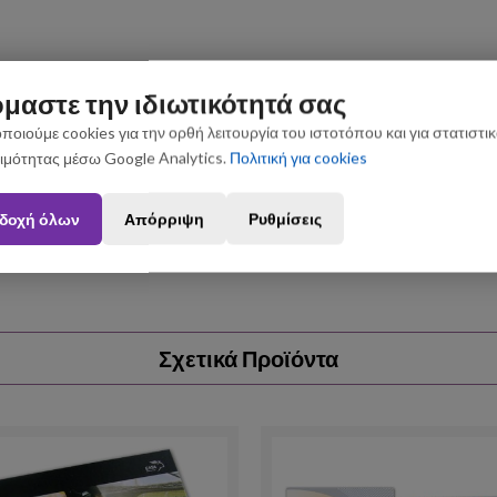
μαστε την ιδιωτικότητά σας
ποιούμε cookies για την ορθή λειτουργία του ιστοτόπου και για στατιστι
ιμότητας μέσω Google Analytics.
Πολιτική για cookies
ς που θα πραγματοποιηθούν από 3 έως 31 Αυγούστου ενδέχεται να 
δοχή όλων
Απόρριψη
Ρυθμίσεις
Σχετικά Προϊόντα