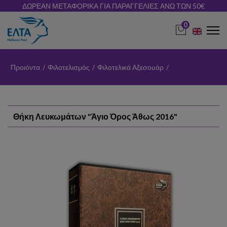
ΔΩΡΕΑΝ ΜΕΤΑΦΟΡΙΚΑ ΓΙΑ ΠΑΡΑΓΓΕΛΙΕΣ ΑΝΩ ΤΩΝ 50€
0
Προιόντα
/
Φιλοτελισμός
/
Φιλοτελικά Αξεσουάρ
/
Θήκη Λευκωμάτων "Άγιο Όρος Άθως 2016"