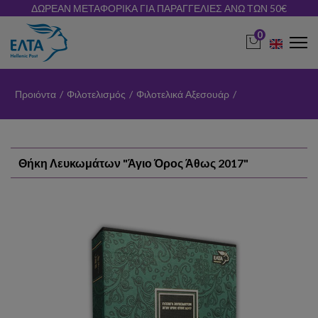
ΔΩΡΕΑΝ ΜΕΤΑΦΟΡΙΚΑ ΓΙΑ ΠΑΡΑΓΓΕΛΙΕΣ ΑΝΩ ΤΩΝ 50€
0
Προιόντα
/
Φιλοτελισμός
/
Φιλοτελικά Αξεσουάρ
/
Θήκη Λευκωμάτων "Άγιο Όρος Άθως 2017"