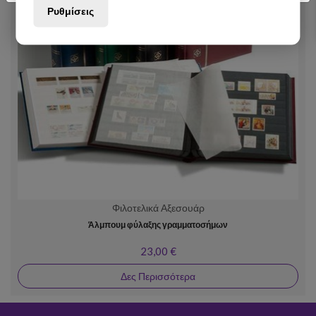
Ρυθμίσεις
Φιλοτελικά Αξεσουάρ
Άλμπουμ φύλαξης γραμματοσήμων
23,00 €
Δες Περισσότερα