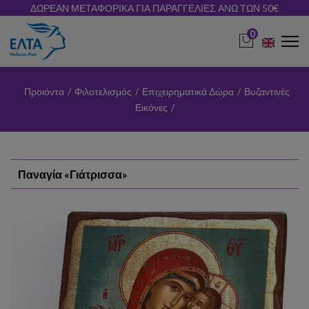
ΔΩΡΕΑΝ ΜΕΤΑΦΟΡΙΚΑ ΓΙΑ ΠΑΡΑΓΓΕΛΙΕΣ ΑΝΩ ΤΩΝ 50€
0
Προιόντα
/
Φιλοτελισμός
/
Επιχειρηματικά Δώρα
/
Βυζαντινές
Εικόνες
/
Παναγία «Γιάτρισσα»