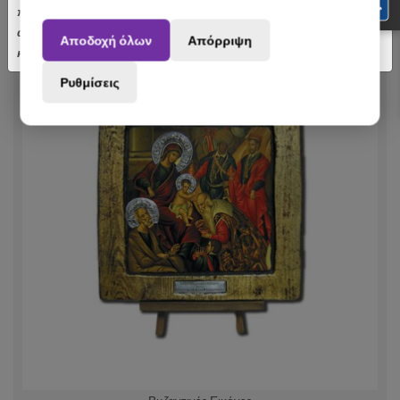
πραγματοποιηθούν από 3 έως 31 Αυγούστου ενδέχεται να
αποσταλούν με σχετική καθυστέρηση. Ευχαριστούμε για την
Αποδοχή όλων
Απόρριψη
κατανόηση.
Ρυθμίσεις