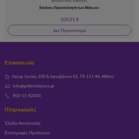
Βυζαντινές Εικόνες
Εικόνα «Προσκύνηση των Μάγων»
100,01 €
Δες Περισσότερα
Επικοινωνία
Λεωφ. Ιωνίας 200 & Ιακωβάτων 61, ΤΚ 111 44, Αθήνα
info@philotelismos.gr
800-11-82000
Πληροφορίες
Έξοδα Αποστολής
Επιστροφές Προϊόντων