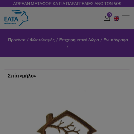
ΔΩΡΕΑΝ ΜΕΤΑΦΟΡΙΚΑ ΓΙΑ ΠΑΡΑΓΓΕΛΙΕΣ ΑΝΩ ΤΩΝ 50€
0
Προιόντα
/
Φιλοτελισμός
/
Επιχειρηματικά Δώρα
/
Ενυπόγραφα
/
Σπίτι «μήλο»